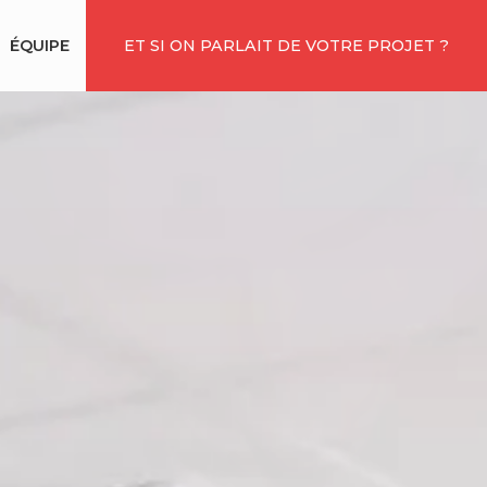
ÉQUIPE
ET SI ON PARLAIT DE VOTRE PROJET ?